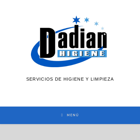
Saltar
al
contenido
SERVICIOS DE HIGIENE Y LIMPIEZA
MENÚ