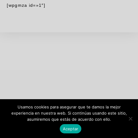
[wpgmza id=»1″]
Usamos cookies para asegurar que te damos la mejor
experiencia en nuestra web. Si continúas usando este sitio,
asumiremos que estás de acuerdo con ello.
Aceptar
2020© COPYRIGHT - DADIAN HIGIENE S.L.L- TFNO: 916686665